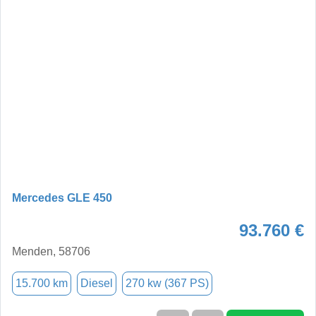
Mercedes GLE 450
93.760 €
Menden, 58706
15.700 km
Diesel
270 kw (367 PS)