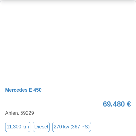
Mercedes E 450
69.480 €
Ahlen, 59229
11.300 km
Diesel
270 kw (367 PS)