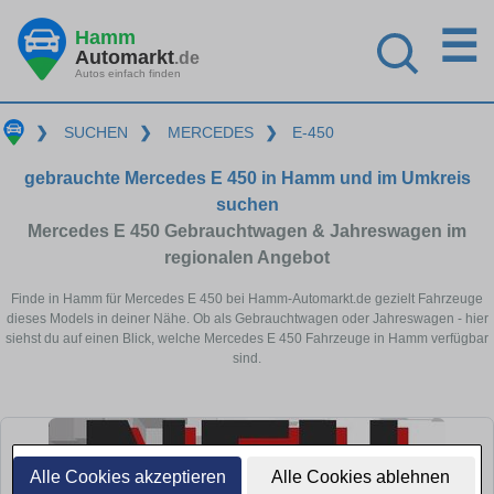
☰
Hamm
Automarkt
.de
Autos einfach finden
❯
SUCHEN
❯
MERCEDES
❯
E-450
gebrauchte Mercedes E 450 in Hamm und im Umkreis
suchen
Mercedes E 450 Gebrauchtwagen & Jahreswagen im
regionalen Angebot
Finde in Hamm für Mercedes E 450 bei Hamm-Automarkt.de gezielt Fahrzeuge
dieses Models in deiner Nähe. Ob als Gebrauchtwagen oder Jahreswagen - hier
siehst du auf einen Blick, welche Mercedes E 450 Fahrzeuge in Hamm verfügbar
sind.
Alle Cookies akzeptieren
Alle Cookies ablehnen