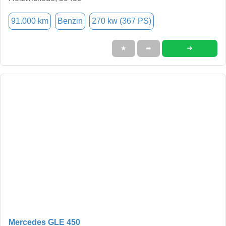
91.000 km
Benzin
270 kw (367 PS)
➜
★
➦
Mercedes GLE 450