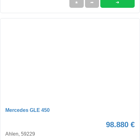
➜
★
➦
Mercedes GLE 450
98.880 €
Ahlen, 59229