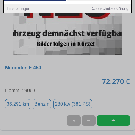
Einstellungen
Datenschutzerklärung
Mercedes E 450
72.270 €
Hamm, 59063
36.291 km
Benzin
280 kw (381 PS)
➜
★
➦