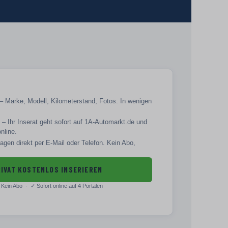
– Marke, Modell, Kilometerstand, Fotos. In wenigen
– Ihr Inserat geht sofort auf 1A-Automarkt.de und
online.
agen direkt per E-Mail oder Telefon. Kein Abo,
IVAT KOSTENLOS INSERIEREN
Kein Abo · ✓
Sofort online auf 4 Portalen