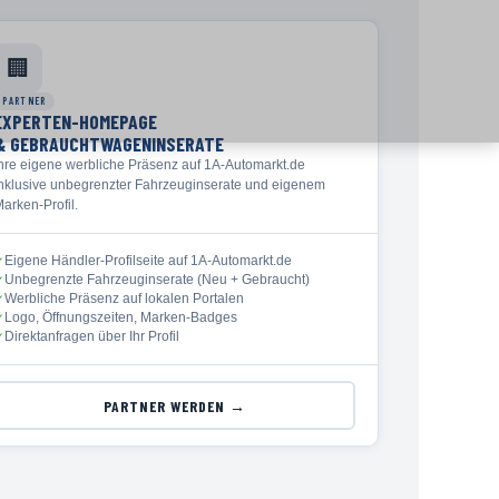
🏢
PARTNER
EXPERTEN-HOMEPAGE
& GEBRAUCHTWAGENINSERATE
Ihre eigene werbliche Präsenz auf 1A-Automarkt.de
inklusive unbegrenzter Fahrzeuginserate und eigenem
arken-Profil.
Eigene Händler-Profilseite auf 1A-Automarkt.de
✓
Unbegrenzte Fahrzeuginserate (Neu + Gebraucht)
✓
Werbliche Präsenz auf lokalen Portalen
✓
Logo, Öffnungszeiten, Marken-Badges
✓
Direktanfragen über Ihr Profil
✓
PARTNER WERDEN →