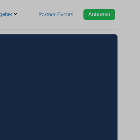
geber
Partner Events
Anbieten