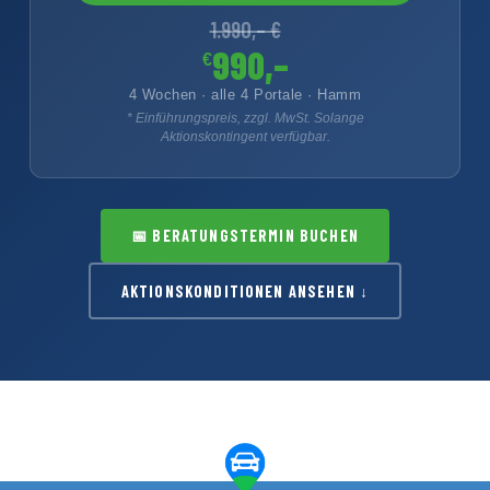
1.990,– €
990,–
€
4 Wochen · alle 4 Portale · Hamm
* Einführungspreis, zzgl. MwSt. Solange
Aktionskontingent verfügbar.
📅
BERATUNGSTERMIN BUCHEN
AKTIONSKONDITIONEN ANSEHEN ↓