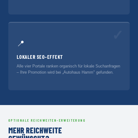
✓
📍
LOKALER SEO-EFFEKT
Alle vier Portale ranken organisch für lokale Suchanfragen
– Ihre Promotion wird bei „Autohaus Hamm" gefunden.
OPTIONALE REICHWEITEN-ERWEITERUNG
MEHR REICHWEITE