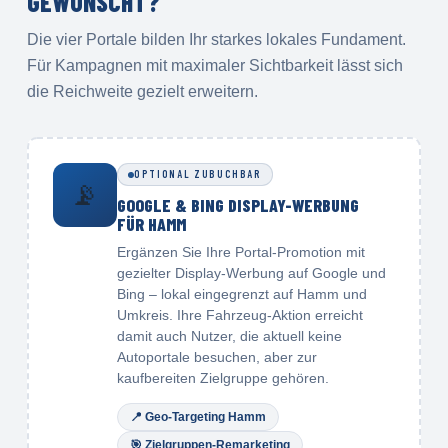
GEWÜNSCHT?
Die vier Portale bilden Ihr starkes lokales Fundament.
Für Kampagnen mit maximaler Sichtbarkeit lässt sich
die Reichweite gezielt erweitern.
OPTIONAL ZUBUCHBAR
📡
GOOGLE & BING DISPLAY-WERBUNG
FÜR HAMM
Ergänzen Sie Ihre Portal-Promotion mit
gezielter Display-Werbung auf Google und
Bing – lokal eingegrenzt auf Hamm und
Umkreis. Ihre Fahrzeug-Aktion erreicht
damit auch Nutzer, die aktuell keine
Autoportale besuchen, aber zur
kaufbereiten Zielgruppe gehören.
📍
Geo-Targeting Hamm
🎯
Zielgruppen-Remarketing