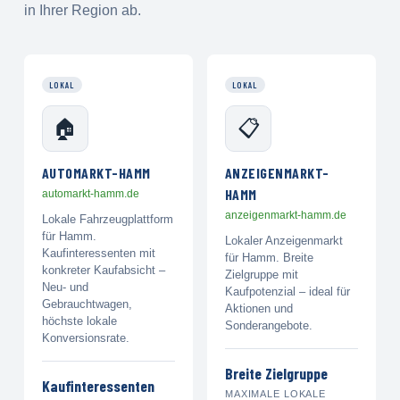
in Ihrer Region ab.
LOKAL
LOKAL
🏠
📋
AUTOMARKT-HAMM
ANZEIGENMARKT-
HAMM
automarkt-hamm.de
anzeigenmarkt-hamm.de
Lokale Fahrzeugplattform
für Hamm.
Lokaler Anzeigenmarkt
Kaufinteressenten mit
für Hamm. Breite
konkreter Kaufabsicht –
Zielgruppe mit
Neu- und
Kaufpotenzial – ideal für
Gebrauchtwagen,
Aktionen und
höchste lokale
Sonderangebote.
Konversionsrate.
Breite Zielgruppe
Kaufinteressenten
MAXIMALE LOKALE