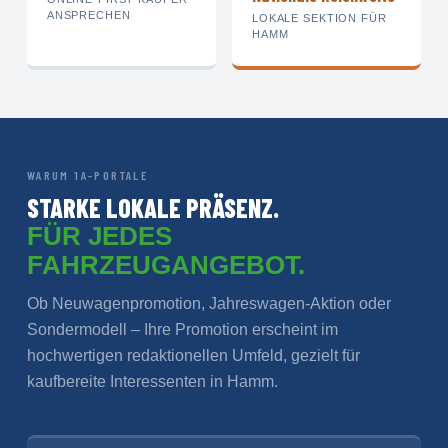
ANSPRECHEN
LOKALE SEKTION FÜR
HAMM
WARUM 1A-PORTALE
STARKE LOKALE PRÄSENZ.
FÜR JEDES
FAHRZEUGANGEBOT.
Ob Neuwagenpromotion, Jahreswagen-Aktion oder
Sondermodell – Ihre Promotion erscheint im
hochwertigen redaktionellen Umfeld, gezielt für
kaufbereite Interessenten in Hamm.