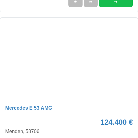
➜
★
➦
Mercedes E 53 AMG
124.400 €
Menden, 58706