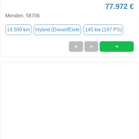
77.972 €
Menden, 58706
14.500 km
Hybrid (Diesel/Elekt
145 kw (197 PS)
➜
★
➦