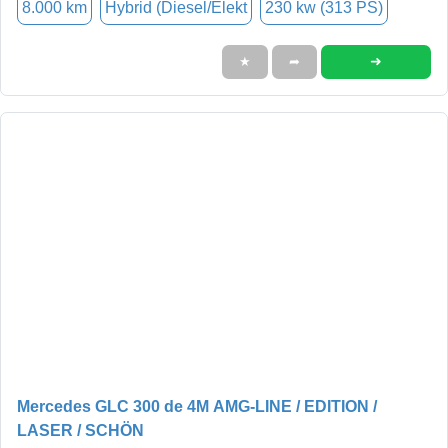
8.000 km
Hybrid (Diesel/Elekt
230 kw (313 PS)
➜
★
➦
Mercedes GLC 300 de 4M AMG-LINE / EDITION /
LASER / SCHÖN