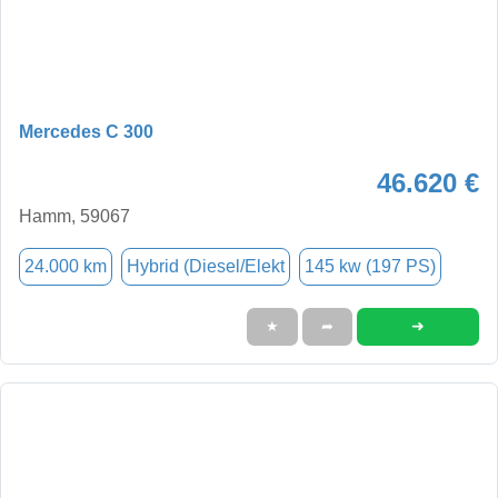
Mercedes C 300
46.620 €
Hamm, 59067
24.000 km
Hybrid (Diesel/Elekt
145 kw (197 PS)
➜
★
➦