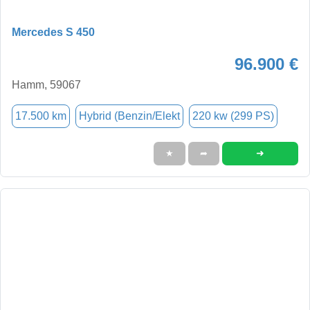
Mercedes S 450
96.900 €
Hamm, 59067
17.500 km
Hybrid (Benzin/Elekt
220 kw (299 PS)
➜
★
➦