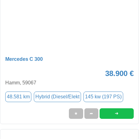
Mercedes C 300
38.900 €
Hamm, 59067
48.581 km
Hybrid (Diesel/Elekt
145 kw (197 PS)
➜
★
➦