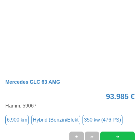
Mercedes GLC 63 AMG
93.985 €
Hamm, 59067
6.900 km
Hybrid (Benzin/Elekt
350 kw (476 PS)
➜
★
➦