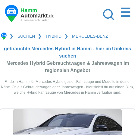
☰
Hamm
Automarkt
.de
Autos einfach finden
❯
SUCHEN
❯
HYBRID
❯
MERCEDES-BENZ
gebrauchte Mercedes Hybrid in Hamm - hier im Umkreis
suchen
Mercedes Hybrid Gebrauchtwagen & Jahreswagen im
regionalen Angebot
Finde in Hamm für Mercedes Hybrid gezielt Fahrzeuge und Modelle in deiner
Nähe. Ob als Gebrauchtwagen oder Jahreswagen - hier siehst du auf einen Blick,
welche Hybrid Fahrzeuge von Mercedes in Hamm verfügbar sind.