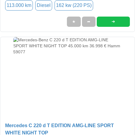
113.000 km
Diesel
162 kw (220 PS)
➜
★
➦
Mercedes C 220 d T EDITION AMG-LINE SPORT
WHITE NIGHT TOP