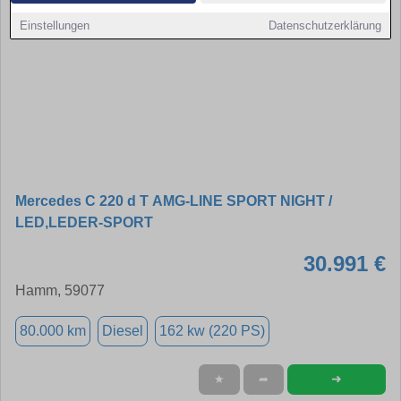
Einstellungen
Datenschutzerklärung
Mercedes C 220 d T AMG-LINE SPORT NIGHT /
LED,LEDER-SPORT
30.991 €
Hamm, 59077
80.000 km
Diesel
162 kw (220 PS)
➜
★
➦