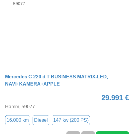
Mercedes C 220 d T BUSINESS MATRIX-LED,
NAVI+KAMERA+APPLE
29.991 €
Hamm, 59077
16.000 km
Diesel
147 kw (200 PS)