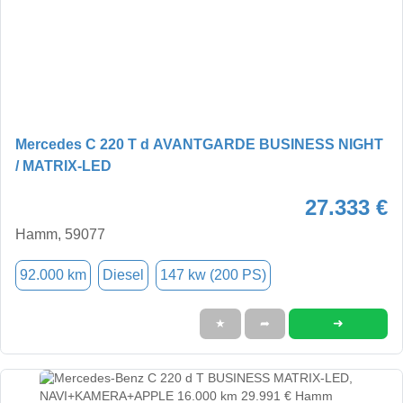
Mercedes C 220 T d AVANTGARDE BUSINESS NIGHT
/ MATRIX-LED
27.333 €
Hamm, 59077
92.000 km
Diesel
147 kw (200 PS)
➜
★
➦