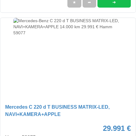
➜
★
➦
Mercedes C 220 d T BUSINESS MATRIX-LED,
NAVI+KAMERA+APPLE
29.991 €