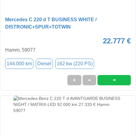
Mercedes C 220 d T BUSINESS WHITE /
DISTRONIC+SPUR+TOTWIN
22.777 €
Hamm, 59077
144.000 km
Diesel
162 kw (220 PS)
➜
★
➦