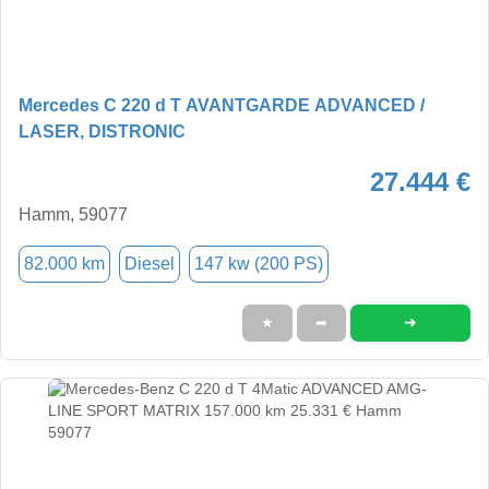
Mercedes C 220 d T AVANTGARDE ADVANCED /
LASER, DISTRONIC
27.444 €
Hamm, 59077
82.000 km
Diesel
147 kw (200 PS)
➜
★
➦