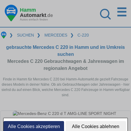
☰
Hamm
Automarkt
.de
Autos einfach finden
❯
SUCHEN
❯
MERCEDES
❯
C-220
gebrauchte Mercedes C 220 in Hamm und im Umkreis
suchen
Mercedes C 220 Gebrauchtwagen & Jahreswagen im
regionalen Angebot
Finde in Hamm für Mercedes C 220 bei Hamm-Automarkt.de gezielt Fahrzeuge
dieses Models in deiner Nähe. Ob als Gebrauchtwagen oder Jahreswagen - hier
siehst du auf einen Blick, welche Mercedes C 220 Fahrzeuge in Hamm verfügbar
sind.
Alle Cookies akzeptieren
Alle Cookies ablehnen