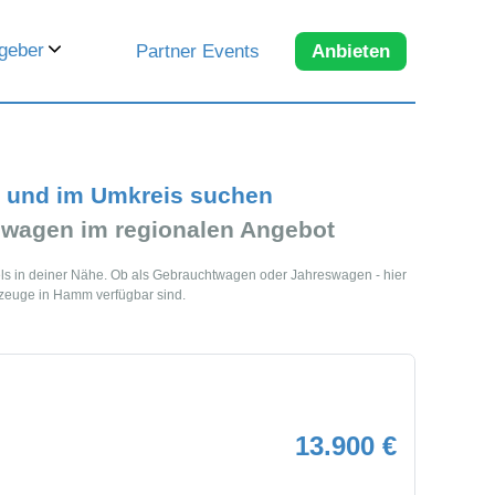
geber
Partner Events
Anbieten
 und im Umkreis suchen
wagen im regionalen Angebot
s in deiner Nähe. Ob als Gebrauchtwagen oder Jahreswagen - hier
rzeuge in Hamm verfügbar sind.
13.900 €