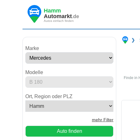
Hamm
Automarkt
.de
Autos einfach finden
❯
Marke
Modelle
Finde in
Ort, Region oder PLZ
mehr Filter
Auto finden