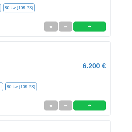
80 kw (109 PS)
➜
★
➦
6.200 €
l
80 kw (109 PS)
➜
★
➦