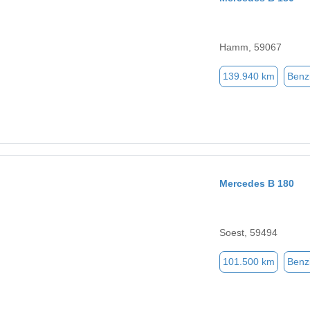
Hamm, 59067
139.940 km
Benz
Mercedes B 180
Soest, 59494
101.500 km
Benz