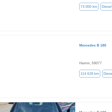
73.000 km
Diesel
Mercedes B 180
Hamm, 59077
114.628 km
Diese