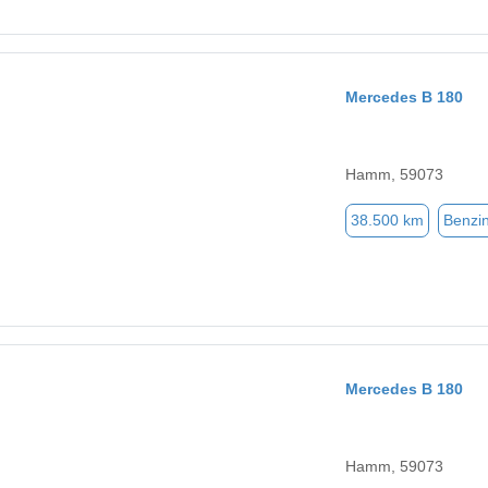
Mercedes B 180
Hamm, 59073
38.500 km
Benzi
Mercedes B 180
Hamm, 59073