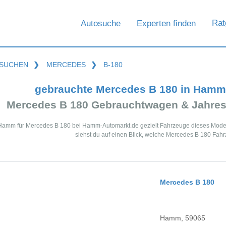
Rat
Autosuche
Experten finden
SUCHEN
❯
MERCEDES
❯
B-180
gebrauchte Mercedes B 180 in Hamm
Mercedes B 180 Gebrauchtwagen & Jahres
 Hamm für Mercedes B 180 bei Hamm-Automarkt.de gezielt Fahrzeuge dieses Model
siehst du auf einen Blick, welche Mercedes B 180 Fah
Mercedes B 180
Hamm, 59065