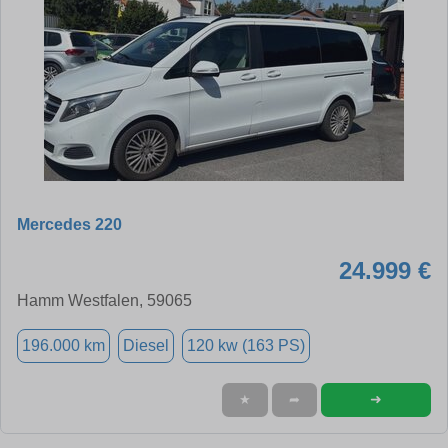
Mercedes 220
24.999 €
Hamm Westfalen, 59065
196.000 km
Diesel
120 kw (163 PS)
➜
★
➦