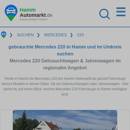
☰
Hamm
Automarkt
.de
Autos einfach finden
❯
SUCHEN
❯
MERCEDES
❯
220
gebrauchte Mercedes 220 in Hamm und im Umkreis
suchen
Mercedes 220 Gebrauchtwagen & Jahreswagen im
regionalen Angebot
Finde in Hamm für Mercedes 220 bei Hamm-Automarkt.de gezielt Fahrzeuge
dieses Models in deiner Nähe. Ob als Gebrauchtwagen oder Jahreswagen - hier
siehst du auf einen Blick, welche Mercedes 220 Fahrzeuge in Hamm verfügbar
sind.