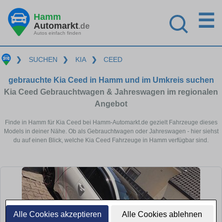
☰
Hamm
Automarkt
.de
Autos einfach finden
❯
SUCHEN
❯
KIA
❯
CEED
gebrauchte Kia Ceed in Hamm und im Umkreis suchen
Kia Ceed Gebrauchtwagen & Jahreswagen im regionalen
Angebot
Finde in Hamm für Kia Ceed bei Hamm-Automarkt.de gezielt Fahrzeuge dieses
Models in deiner Nähe. Ob als Gebrauchtwagen oder Jahreswagen - hier siehst
du auf einen Blick, welche Kia Ceed Fahrzeuge in Hamm verfügbar sind.
Alle Cookies akzeptieren
Alle Cookies ablehnen