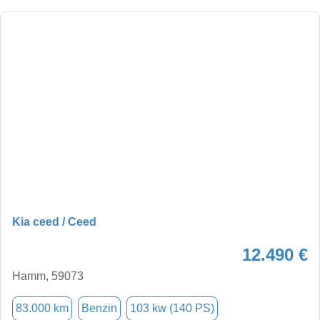
Kia ceed / Ceed
12.490 €
Hamm, 59073
83.000 km
Benzin
103 kw (140 PS)