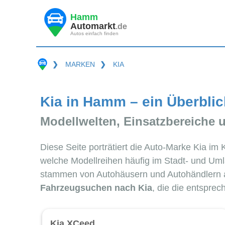
Hamm
Automarkt
.de
Autos einfach finden
❯
MARKEN
❯
KIA
Kia in Hamm – ein Überblic
Modellwelten, Einsatzbereiche 
Diese Seite porträtiert die Auto-Marke Kia im
welche Modellreihen häufig im Stadt- und Uml
stammen von Autohäusern und Autohändlern
Fahrzeugsuchen nach Kia
, die die entspre
Kia XCeed