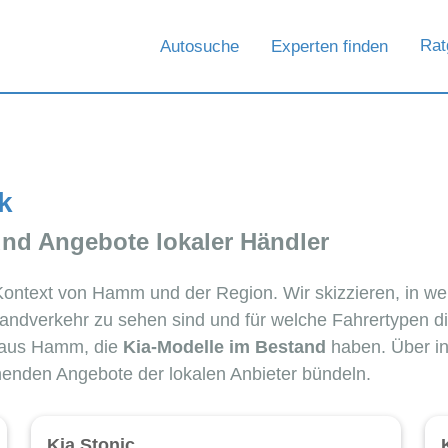
Rat
Autosuche
Experten finden
k
und Angebote lokaler Händler
 Kontext von Hamm und der Region. Wir skizzieren, in wel
andverkehr zu sehen sind und für welche Fahrertypen di
 aus Hamm, die
Kia-Modelle im Bestand
haben. Über in
chenden Angebote der lokalen Anbieter bündeln.
Kia Stonic