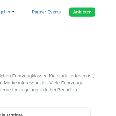
geber
Partner Events
Anbieten
chen Fahrzeugklassen Kia stark vertreten ist,
e Marke interessant ist. Viele Fahrzeuge
terne Links gelangst du bei Bedarf zu
Kia Optima