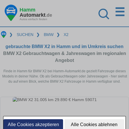
☰
Hamm
Automarkt
.de
Autos einfach finden
❯
SUCHEN
❯
BMW
❯
X2
gebrauchte BMW X2 in Hamm und im Umkreis suchen
BMW X2 Gebrauchtwagen & Jahreswagen im regionalen
Angebot
Finde in Hamm für BMW X2 bei Hamm-Automarkt.de gezielt Fahrzeuge dieses
Models in deiner Nähe. Ob als Gebrauchtwagen oder Jahreswagen - hier siehst
du auf einen Blick, welche BMW X2 Fahrzeuge in Hamm verfügbar sind.
Alle Cookies akzeptieren
Alle Cookies ablehnen