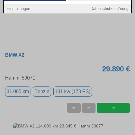
Einstellungen
Datenschutzerklärung
BMW X2
29.890 €
Hamm, 59071
31.005 km
Benzin
131 kw (178 PS)
➜
★
➦