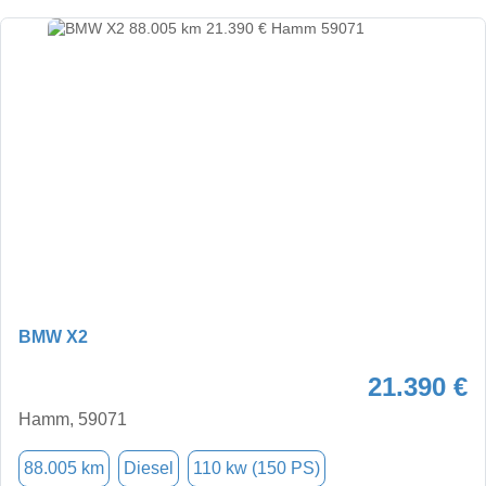
BMW X2
21.390 €
Hamm, 59071
88.005 km
Diesel
110 kw (150 PS)