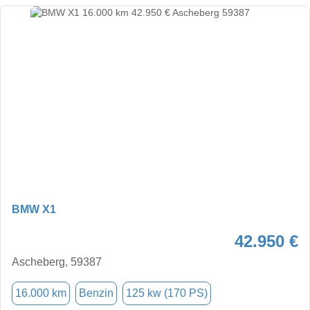
BMW X1
42.950 €
Ascheberg, 59387
16.000 km
Benzin
125 kw (170 PS)