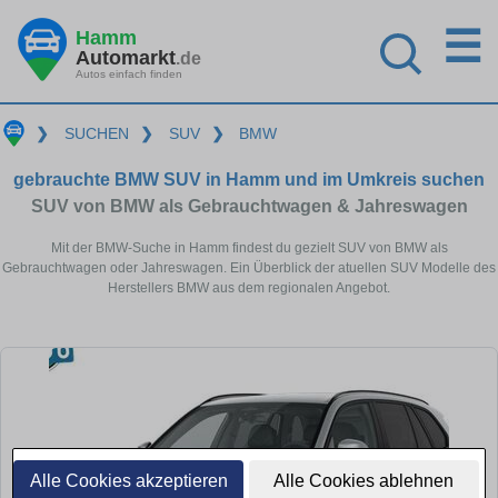
☰
Hamm
Automarkt
.de
Autos einfach finden
❯
SUCHEN
❯
SUV
❯
BMW
gebrauchte BMW SUV in Hamm und im Umkreis suchen
SUV von BMW als Gebrauchtwagen & Jahreswagen
Mit der BMW-Suche in Hamm findest du gezielt SUV von BMW als
Gebrauchtwagen oder Jahreswagen. Ein Überblick der atuellen SUV Modelle des
Herstellers BMW aus dem regionalen Angebot.
Alle Cookies akzeptieren
Alle Cookies ablehnen