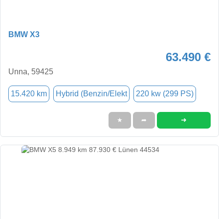
BMW X3
63.490 €
Unna, 59425
15.420 km
Hybrid (Benzin/Elekt
220 kw (299 PS)
➜
★
➦