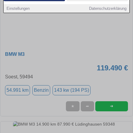
Einstellungen
Datenschutzerklärung
BMW M3
119.490 €
Soest, 59494
54.991 km
Benzin
143 kw (194 PS)
➜
★
➦