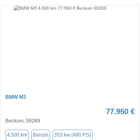
BMW M3
77.950 €
Beckum, 59269
4.500 km
Benzin
353 kw (480 PS)