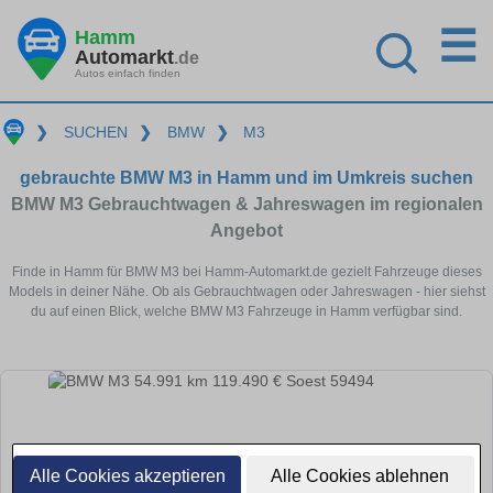
☰
Hamm
Automarkt
.de
Autos einfach finden
❯
SUCHEN
❯
BMW
❯
M3
gebrauchte BMW M3 in Hamm und im Umkreis suchen
BMW M3 Gebrauchtwagen & Jahreswagen im regionalen
Angebot
Finde in Hamm für BMW M3 bei Hamm-Automarkt.de gezielt Fahrzeuge dieses
Models in deiner Nähe. Ob als Gebrauchtwagen oder Jahreswagen - hier siehst
du auf einen Blick, welche BMW M3 Fahrzeuge in Hamm verfügbar sind.
Alle Cookies akzeptieren
Alle Cookies ablehnen