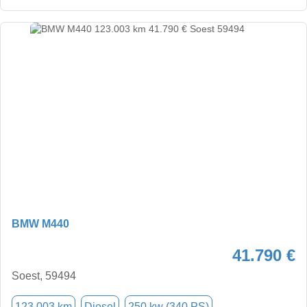
BMW M440
41.790 €
Soest, 59494
123.003 km
Diesel
250 kw (340 PS)