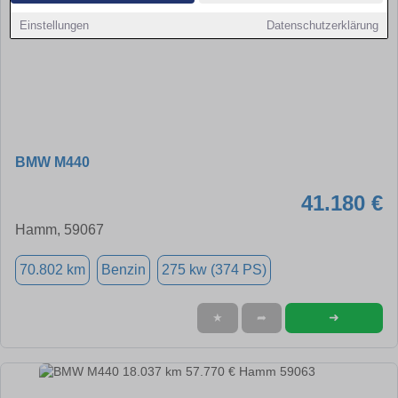
Einstellungen
Datenschutzerklärung
BMW M440
41.180 €
Hamm, 59067
70.802 km
Benzin
275 kw (374 PS)
➜
★
➦