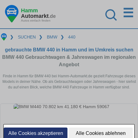
☰
Hamm
Automarkt
.de
Autos einfach finden
❯
SUCHEN
❯
BMW
❯
440
gebrauchte BMW 440 in Hamm und im Umkreis suchen
BMW 440 Gebrauchtwagen & Jahreswagen im regionalen
Angebot
Finde in Hamm für BMW 440 bei Hamm-Automarkt.de gezielt Fahrzeuge dieses
Models in deiner Nähe. Ob als Gebrauchtwagen oder Jahreswagen - hier siehst
du auf einen Blick, welche BMW 440 Fahrzeuge in Hamm verfügbar sind.
Alle Cookies akzeptieren
Alle Cookies ablehnen