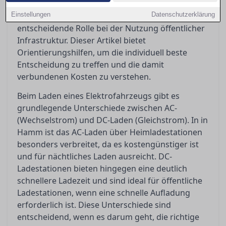
Investitionen erfordert, spielt die
Einstellungen
Ladegeschwindigkeit – ob AC oder DC – eine
Datenschutzerklärung
entscheidende Rolle bei der Nutzung öffentlicher
Infrastruktur. Dieser Artikel bietet
Orientierungshilfen, um die individuell beste
Entscheidung zu treffen und die damit
verbundenen Kosten zu verstehen.
Beim Laden eines Elektrofahrzeugs gibt es
grundlegende Unterschiede zwischen AC-
(Wechselstrom) und DC-Laden (Gleichstrom). In in
Hamm ist das AC-Laden über Heimladestationen
besonders verbreitet, da es kostengünstiger ist
und für nächtliches Laden ausreicht. DC-
Ladestationen bieten hingegen eine deutlich
schnellere Ladezeit und sind ideal für öffentliche
Ladestationen, wenn eine schnelle Aufladung
erforderlich ist. Diese Unterschiede sind
entscheidend, wenn es darum geht, die richtige