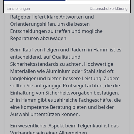
rechtlichen Anforderungen wie ABE und
Einstellungen
Eintragungspflicht ist unerlässlich. Dieser
Datenschutzerklärung
Ratgeber liefert klare Antworten und
Orientierungshilfen, um die besten
Entscheidungen zu treffen und mögliche
Reparaturen abzuwägen.
Beim Kauf von Felgen und Rädern in Hamm ist es
entscheidend, auf Qualität und
Sicherheitsstandards zu achten. Hochwertige
Materialien wie Aluminium oder Stahl sind oft
langlebiger und bieten bessere Leistung. Zudem
sollten Sie auf gängige Prüfsiegel achten, die die
Einhaltung von Sicherheitsvorgaben bestätigen.
In in Hamm gibt es zahlreiche Fachgeschäfte, die
eine kompetente Beratung bieten und bei der
Auswahl unterstützen können.
Ein wesentlicher Aspekt beim Felgenkauf ist das
Vorhandensein einer Allgemeinen