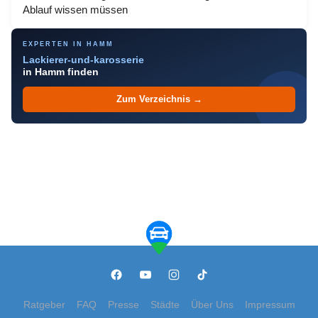
Ablauf wissen müssen
EXPERTEN IN HAMM
Lackierer-und-karosserie
in Hamm finden
Zum Verzeichnis →
Ratgeber
FAQ
Presse
Städte
Über Uns
Impressum