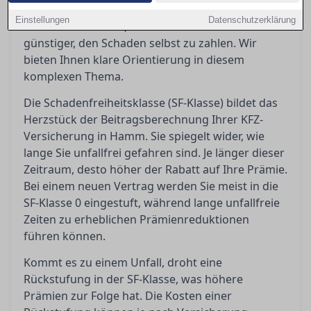
passiert nach einem Unfall? Eine Rückstufung
Einstellungen
Datenschutzerklärung
kann teuer werden, und manchmal ist es
günstiger, den Schaden selbst zu zahlen. Wir
bieten Ihnen klare Orientierung in diesem
komplexen Thema.
Die Schadenfreiheitsklasse (SF-Klasse) bildet das
Herzstück der Beitragsberechnung Ihrer KFZ-
Versicherung in Hamm. Sie spiegelt wider, wie
lange Sie unfallfrei gefahren sind. Je länger dieser
Zeitraum, desto höher der Rabatt auf Ihre Prämie.
Bei einem neuen Vertrag werden Sie meist in die
SF-Klasse 0 eingestuft, während lange unfallfreie
Zeiten zu erheblichen Prämienreduktionen
führen können.
Kommt es zu einem Unfall, droht eine
Rückstufung in der SF-Klasse, was höhere
Prämien zur Folge hat. Die Kosten einer