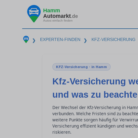
Hamm
Automarkt
.de
Autos einfach finden
EXPERTEN-FINDEN
KFZ-VERSICHERUNG
❯
❯
KFZ-Versicherung · in Hamm
Kfz-Versicherung w
und was zu beachten
Der Wechsel der Kfz-Versicherung in Hamm 
verbunden. Welche Fristen sind zu beacht
weitere Punkte sorgen häufig für Verwirrun
Versicherung effizient kündigen und wechs
riskieren.