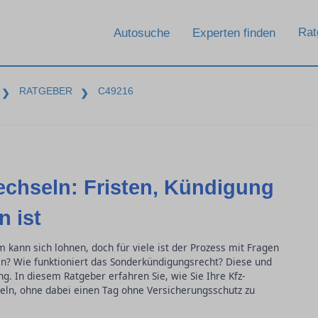
Rat
Autosuche
Experten finden
RATGEBER
C49216
❯
❯
echseln: Fristen, Kündigung
 ist
kann sich lohnen, doch für viele ist der Prozess mit Fragen
en? Wie funktioniert das Sonderkündigungsrecht? Diese und
g. In diesem Ratgeber erfahren Sie, wie Sie Ihre Kfz-
eln, ohne dabei einen Tag ohne Versicherungsschutz zu