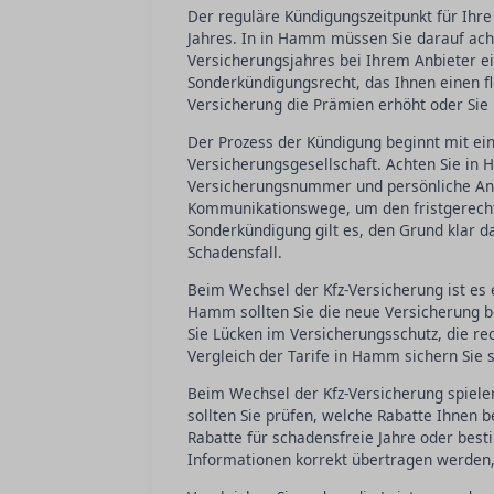
Der reguläre Kündigungszeitpunkt für Ihre
Jahres. In in Hamm müssen Sie darauf ach
Versicherungsjahres bei Ihrem Anbieter e
Sonderkündigungsrecht, das Ihnen einen fl
Versicherung die Prämien erhöht oder Sie 
Der Prozess der Kündigung beginnt mit ei
Versicherungsgesellschaft. Achten Sie in 
Versicherungsnummer und persönliche Anga
Kommunikationswege, um den fristgerecht
Sonderkündigung gilt es, den Grund klar 
Schadensfall.
Beim Wechsel der Kfz-Versicherung ist es e
Hamm sollten Sie die neue Versicherung be
Sie Lücken im Versicherungsschutz, die re
Vergleich der Tarife in Hamm sichern Sie 
Beim Wechsel der Kfz-Versicherung spielen
sollten Sie prüfen, welche Rabatte Ihnen
Rabatte für schadensfreie Jahre oder besti
Informationen korrekt übertragen werden