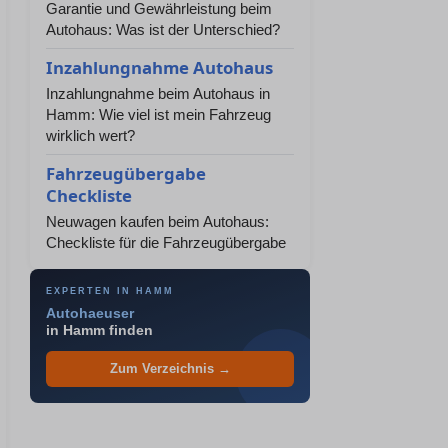
Garantie und Gewährleistung beim
Autohaus: Was ist der Unterschied?
Inzahlungnahme Autohaus
Inzahlungnahme beim Autohaus in
Hamm: Wie viel ist mein Fahrzeug
wirklich wert?
Fahrzeugübergabe
Checkliste
Neuwagen kaufen beim Autohaus:
Checkliste für die Fahrzeugübergabe
EXPERTEN IN HAMM
Autohaeuser
in Hamm finden
Zum Verzeichnis →