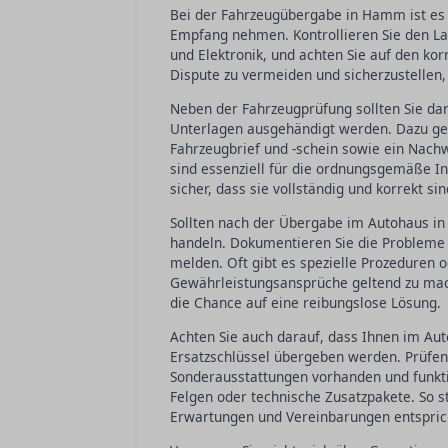
Bei der Fahrzeugübergabe in Hamm ist es e
Empfang nehmen. Kontrollieren Sie den Lac
und Elektronik, und achten Sie auf den kor
Dispute zu vermeiden und sicherzustellen,
Neben der Fahrzeugprüfung sollten Sie da
Unterlagen ausgehändigt werden. Dazu geh
Fahrzeugbrief und -schein sowie ein Nach
sind essenziell für die ordnungsgemäße In
sicher, dass sie vollständig und korrekt sin
Sollten nach der Übergabe im Autohaus in 
handeln. Dokumentieren Sie die Probleme
melden. Oft gibt es spezielle Prozeduren 
Gewährleistungsansprüche geltend zu mach
die Chance auf eine reibungslose Lösung.
Achten Sie auch darauf, dass Ihnen im Aut
Ersatzschlüssel übergeben werden. Prüfen 
Sonderausstattungen vorhanden und funkti
Felgen oder technische Zusatzpakete. So s
Erwartungen und Vereinbarungen entspric