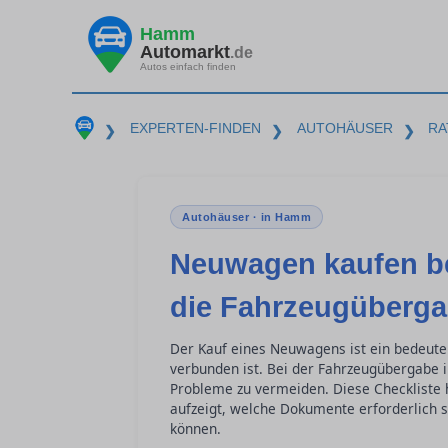
Hamm
Automarkt
.de
Autos einfach finden
EXPERTEN-FINDEN
AUTOHÄUSER
RA
❯
❯
❯
Autohäuser · in Hamm
Neuwagen kaufen be
die Fahrzeugüberg
Der Kauf eines Neuwagens ist ein bedeut
verbunden ist. Bei der Fahrzeugübergabe 
Probleme zu vermeiden. Diese Checkliste h
aufzeigt, welche Dokumente erforderlich 
können.