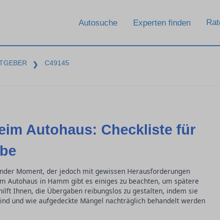
Rat
Autosuche
Experten finden
TGEBER
C49145
❯
im Autohaus: Checkliste für
abe
ender Moment, der jedoch mit gewissen Herausforderungen
im Autohaus in Hamm gibt es einiges zu beachten, um spätere
ilft Ihnen, die Übergaben reibungslos zu gestalten, indem sie
sind und wie aufgedeckte Mängel nachträglich behandelt werden