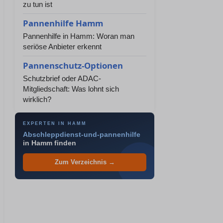
zu tun ist
Pannenhilfe Hamm
Pannenhilfe in Hamm: Woran man
seriöse Anbieter erkennt
Pannenschutz-Optionen
Schutzbrief oder ADAC-
Mitgliedschaft: Was lohnt sich
wirklich?
EXPERTEN IN HAMM
Abschleppdienst-und-pannenhilfe
in Hamm finden
Zum Verzeichnis →