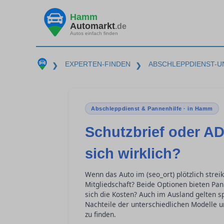
Hamm
Automarkt
.de
Autos einfach finden
EXPERTEN-FINDEN
ABSCHLEPPDIENST-U
❯
❯
Abschleppdienst & Pannenhilfe · in Hamm
Schutzbrief oder AD
sich wirklich?
Wenn das Auto im (seo_ort) plötzlich strei
Mitgliedschaft? Beide Optionen bieten Pan
sich die Kosten? Auch im Ausland gelten sp
Nachteile der unterschiedlichen Modelle u
zu finden.