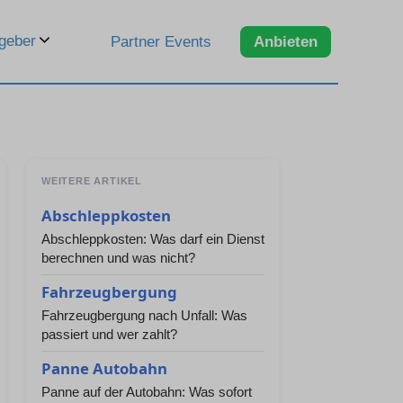
geber
Partner Events
Anbieten
WEITERE ARTIKEL
Abschleppkosten
Abschleppkosten: Was darf ein Dienst
berechnen und was nicht?
Fahrzeugbergung
Fahrzeugbergung nach Unfall: Was
passiert und wer zahlt?
Panne Autobahn
Panne auf der Autobahn: Was sofort