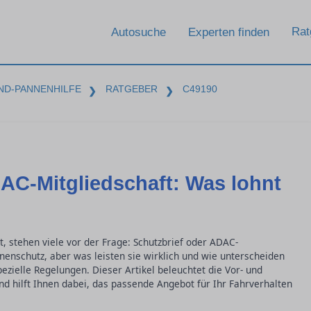
Rat
Autosuche
Experten finden
ND-PANNENHILFE
RATGEBER
C49190
❯
❯
AC-Mitgliedschaft: Was lohnt
kt, stehen viele vor der Frage: Schutzbrief oder ADAC-
nenschutz, aber was leisten sie wirklich und wie unterscheiden
ezielle Regelungen. Dieser Artikel beleuchtet die Vor- und
nd hilft Ihnen dabei, das passende Angebot für Ihr Fahrverhalten