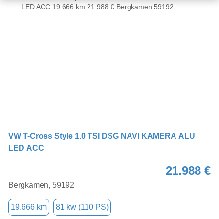
VW T-Cross Style 1.0 TSI DSG NAVI KAMERA ALU
LED ACC
21.988 €
Bergkamen, 59192
19.666 km
81 kw (110 PS)