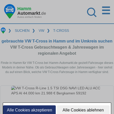
☰
Hamm
Automarkt
.de
Autos einfach finden
❯
SUCHEN
❯
VW
❯
T-CROSS
gebrauchte VW T-Cross in Hamm und im Umkreis suchen
VW T-Cross Gebrauchtwagen & Jahreswagen im
regionalen Angebot
Finde in Hamm für VW T-Cross bei Hamm-Automarkt.de gezielt Fahrzeuge dieses
Models in deiner Nähe. Ob als Gebrauchtwagen oder Jahreswagen - hier siehst
du auf einen Blick, welche VW T-Cross Fahrzeuge in Hamm verfügbar sind.
Alle Cookies akzeptieren
Alle Cookies ablehnen