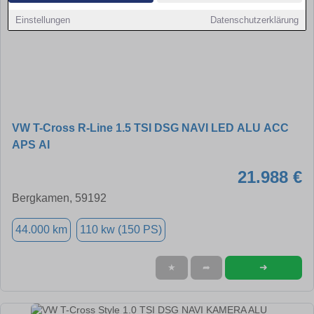
Einstellungen
Datenschutzerklärung
VW T-Cross R-Line 1.5 TSI DSG NAVI LED ALU ACC
APS AI
21.988 €
Bergkamen, 59192
44.000 km
110 kw (150 PS)
➜
★
➦