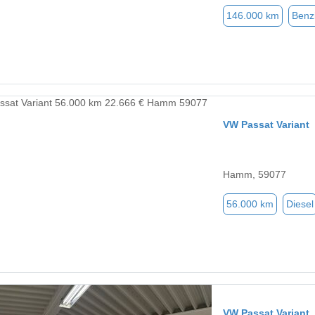
146.000 km
Benz
VW Passat Variant
Hamm, 59077
56.000 km
Diesel
VW Passat Variant