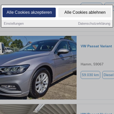
105.000 km
Benz
Alle Cookies akzeptieren
Alle Cookies ablehnen
Einstellungen
Datenschutzerklärung
VW Passat Variant
Hamm, 59067
59.030 km
Diesel