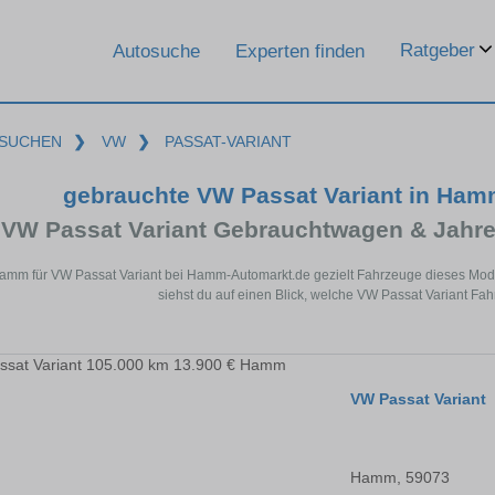
Ratgeber
Autosuche
Experten finden
SUCHEN
❯
VW
❯
PASSAT-VARIANT
gebrauchte VW Passat Variant in Ha
VW Passat Variant Gebrauchtwagen & Jahr
Hamm für VW Passat Variant bei Hamm-Automarkt.de gezielt Fahrzeuge dieses Mod
siehst du auf einen Blick, welche VW Passat Variant Fa
VW Passat Variant
Hamm, 59073