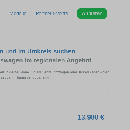
Modelle
Partner Events
Anbieten
mm und im Umkreis suchen
eswagen im regionalen Angebot
els in deiner Nähe. Ob als Gebrauchtwagen oder Jahreswagen - hier
hrzeuge in Hamm verfügbar sind.
13.900 €