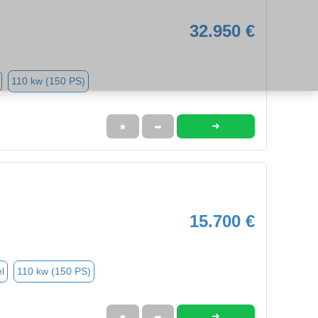
32.950 €
110 kw (150 PS)
➜
★
➦
15.700 €
l
110 kw (150 PS)
➜
★
➦