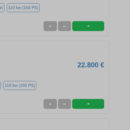
in
110 kw (150 PS)
➜
★
➦
22.800 €
110 kw (150 PS)
➜
★
➦