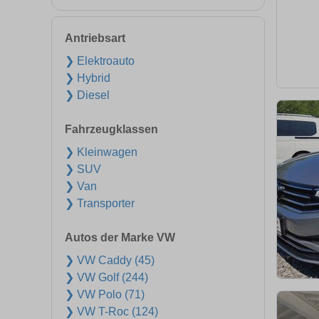
Antriebsart
❯ Elektroauto
❯ Hybrid
❯ Diesel
Fahrzeugklassen
❯ Kleinwagen
❯ SUV
❯ Van
❯ Transporter
Autos der Marke VW
❯ VW Caddy (45)
❯ VW Golf (244)
❯ VW Polo (71)
❯ VW T-Roc (124)