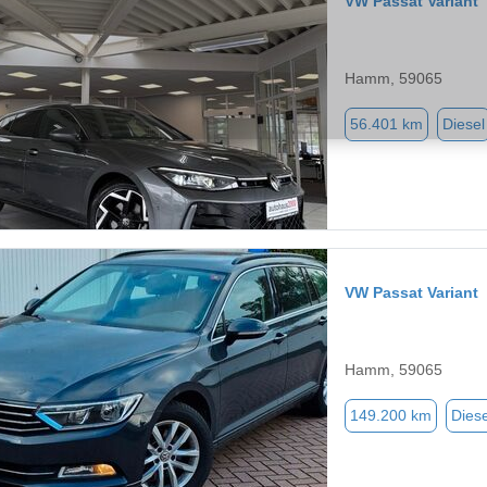
VW Passat Variant
Hamm, 59065
56.401 km
Diesel
VW Passat Variant
Hamm, 59065
149.200 km
Diese