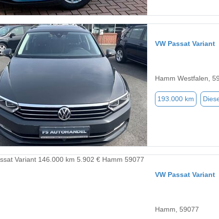
VW Passat Variant
Hamm Westfalen, 5
193.000 km
Diese
VW Passat Variant
Hamm, 59077