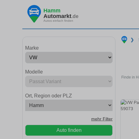
Hamm
Automarkt
.de
Autos einfach finden
❯
Marke
Modelle
Finde in 
Ort, Region oder PLZ
mehr Filter
Auto finden