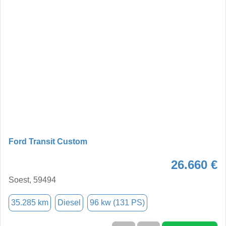
Ford Transit Custom
26.660 €
Soest, 59494
35.285 km
Diesel
96 kw (131 PS)