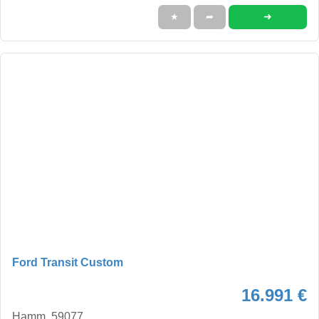
➜
★
➦
Ford Transit Custom
16.991 €
Hamm, 59077