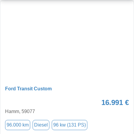
Ford Transit Custom
16.991 €
Hamm, 59077
96.000 km
Diesel
96 kw (131 PS)