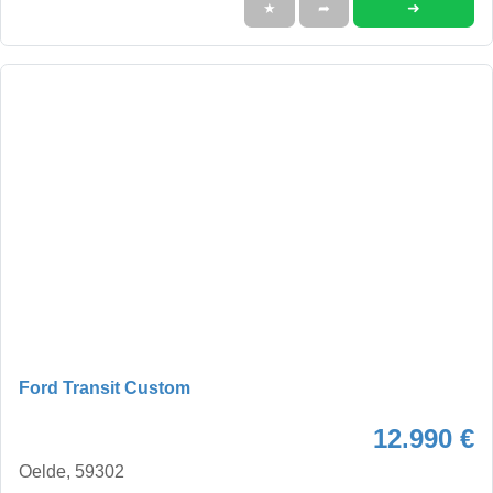
➜
★
➦
Ford Transit Custom
12.990 €
Oelde, 59302