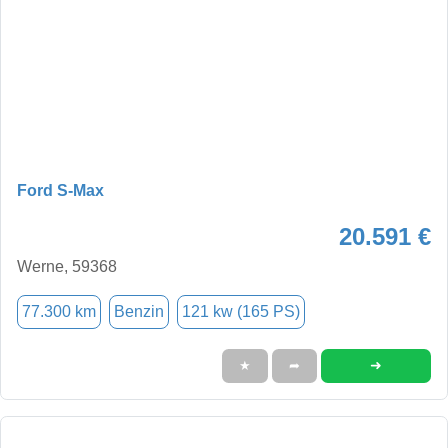
Ford S-Max
20.591 €
Werne, 59368
77.300 km
Benzin
121 kw (165 PS)
➜
★
➦