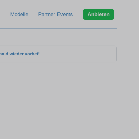
Modelle
Partner Events
Anbieten
bald wieder vorbei!