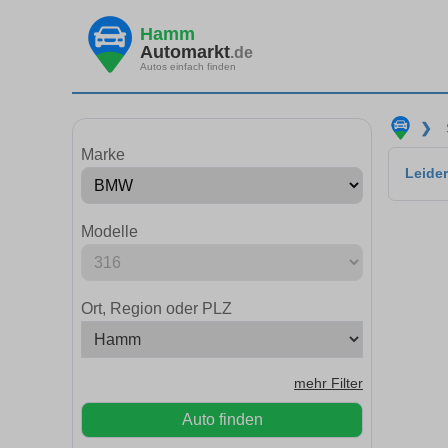
Hamm
Automarkt
.de
Autos einfach finden
❯
Marke
Leider
Modelle
Ort, Region oder PLZ
mehr Filter
Auto finden