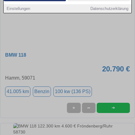
Einstellungen
Datenschutzerklärung
BMW 118
20.790 €
Hamm, 59071
41.005 km
Benzin
100 kw (136 PS)
➜
★
➦