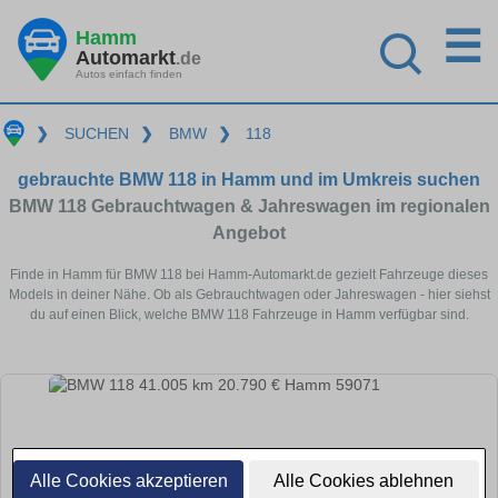
☰
Hamm
Automarkt
.de
Autos einfach finden
❯
SUCHEN
❯
BMW
❯
118
gebrauchte BMW 118 in Hamm und im Umkreis suchen
BMW 118 Gebrauchtwagen & Jahreswagen im regionalen
Angebot
Finde in Hamm für BMW 118 bei Hamm-Automarkt.de gezielt Fahrzeuge dieses
Models in deiner Nähe. Ob als Gebrauchtwagen oder Jahreswagen - hier siehst
du auf einen Blick, welche BMW 118 Fahrzeuge in Hamm verfügbar sind.
Alle Cookies akzeptieren
Alle Cookies ablehnen