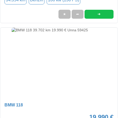
➜
★
➦
BMW 118
19.990 €