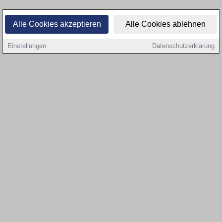
Alle Cookies akzeptieren
Alle Cookies ablehnen
Einstellungen
Datenschutzerklärung