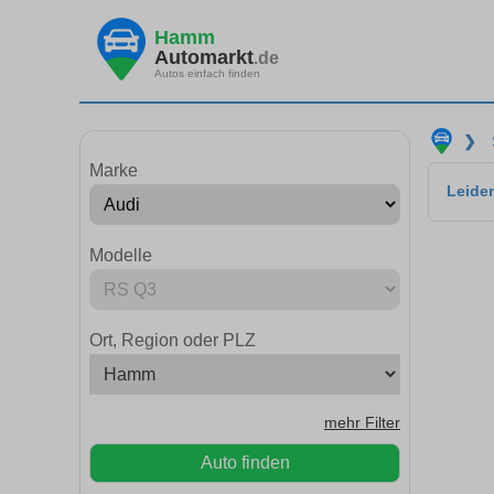
Hamm
Automarkt
.de
Autos einfach finden
❯
Marke
Leider
Modelle
Ort, Region oder PLZ
mehr Filter
Auto finden