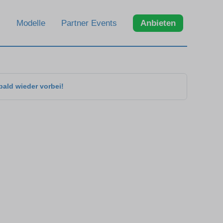
Modelle
Partner Events
Anbieten
bald wieder vorbei!