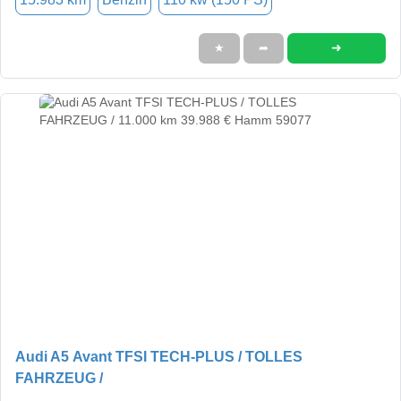
➜
★
➦
Audi A5 Avant TFSI TECH-PLUS / TOLLES
FAHRZEUG /