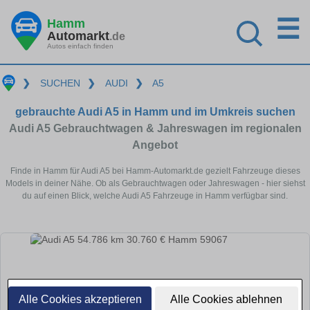
☰
Hamm
Automarkt
.de
Autos einfach finden
❯
SUCHEN
❯
AUDI
❯
A5
gebrauchte Audi A5 in Hamm und im Umkreis suchen
Audi A5 Gebrauchtwagen & Jahreswagen im regionalen
Angebot
Finde in Hamm für Audi A5 bei Hamm-Automarkt.de gezielt Fahrzeuge dieses
Models in deiner Nähe. Ob als Gebrauchtwagen oder Jahreswagen - hier siehst
du auf einen Blick, welche Audi A5 Fahrzeuge in Hamm verfügbar sind.
Alle Cookies akzeptieren
Alle Cookies ablehnen