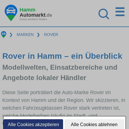
☰
Hamm
Automarkt
.de
Autos einfach finden
❯
MARKEN
❯
ROVER
Rover in Hamm – ein Überblick
Modellwelten, Einsatzbereiche und
Angebote lokaler Händler
Diese Seite porträtiert die Auto-Marke Rover im
Kontext von Hamm und der Region. Wir skizzieren, in
welchen Fahrzeugklassen Rover stark vertreten ist,
welche Modellreihen häufig im Stadt- und
Umlandverkehr zu sehen sind und für welche
Alle Cookies akzeptieren
Alle Cookies ablehnen