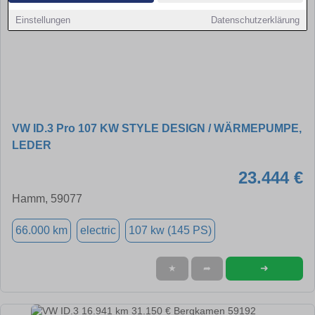
Einstellungen
Datenschutzerklärung
VW ID.3 Pro 107 KW STYLE DESIGN / WÄRMEPUMPE,
LEDER
23.444 €
Hamm, 59077
66.000 km
electric
107 kw (145 PS)
➜
★
➦