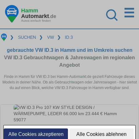
☰
Hamm
Automarkt
.de
Autos einfach finden
❯
SUCHEN
❯
VW
❯
ID.3
gebrauchte VW ID.3 in Hamm und im Umkreis suchen
VW ID.3 Gebrauchtwagen & Jahreswagen im regionalen
Angebot
Finde in Hamm für VW ID.3 bei Hamm-Automarkt.de gezielt Fahrzeuge dieses
Models in deiner Nähe. Ob als Gebrauchtwagen oder Jahreswagen - hier siehst
du auf einen Blick, welche VW ID.3 Fahrzeuge in Hamm verfügbar sind.
Alle Cookies akzeptieren
Alle Cookies ablehnen